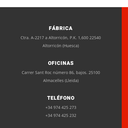
FÁBRICA
Ctra. A-2217 a Altorricón, P.K. 1,600 22540
Altorricón (Huesca)
OFICINAS
Carrer Sant Roc número 86, bajos. 25100
Almacelles (Lleida)
TELÉFONO
+34 974 425 273
+34 974 425 232