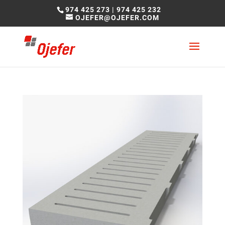
974 425 273
|
974 425 232
OJEFER@OJEFER.COM