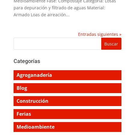
Medioambiente Fase: Compostaje Categoría: Losas
para depuración y filtrado de aguas Material:
Armado Loas de aireación...
Entradas siguientes »
Categorías
Agroganadería
Blog
Construcción
Ferias
Medioambiente