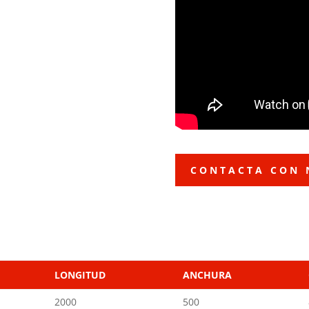
CONTACTA CON 
LONGITUD
ANCHURA
2000
500