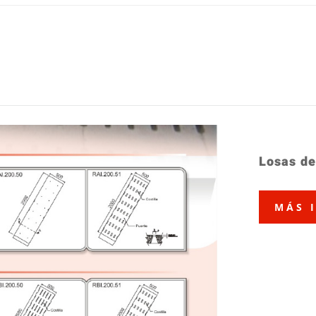
Losas de
MÁS 