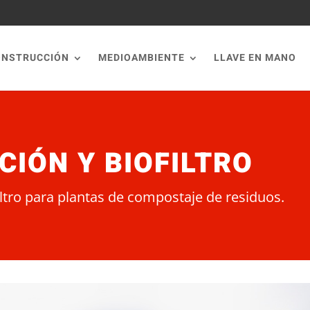
ONSTRUCCIÓN
MEDIOAMBIENTE
LLAVE EN MANO
CIÓN Y BIOFILTRO
iltro para plantas de compostaje de residuos.