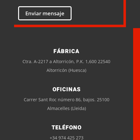
FÁBRICA
Ctra. A-2217 a Altorricón, P.K. 1,600 22540
Altorricón (Huesca)
OFICINAS
Carrer Sant Roc número 86, bajos. 25100
Almacelles (Lleida)
TELÉFONO
+34 974 425 273