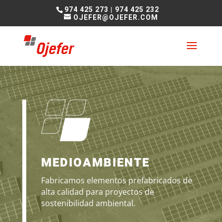
974 425 273
|
974 425 232
OJEFER@OJEFER.COM
MEDIOAMBIENTE
Fabricamos elementos prefabricados de
alta calidad para proyectos de
sostenibilidad ambiental.