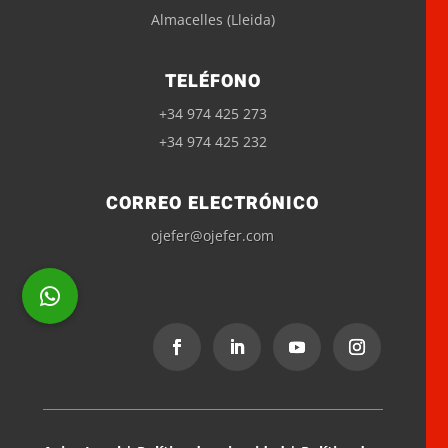
Almacelles (Lleida)
TELÉFONO
+34 974 425 273
+34 974 425 232
CORREO ELECTRÓNICO
ojefer@ojefer.com