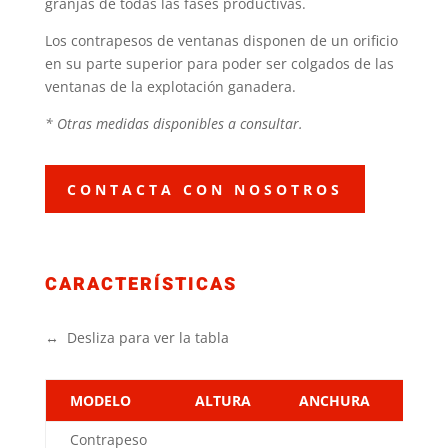
granjas de todas las fases productivas.
Los contrapesos de ventanas disponen de un orificio
en su parte superior para poder ser colgados de las
ventanas de la explotación ganadera.
* Otras medidas disponibles a consultar.
CONTACTA CON NOSOTROS
CARACTERÍSTICAS
↔ Desliza para ver la tabla
MODELO
ALTURA
ANCHURA
GRO
Contrapeso