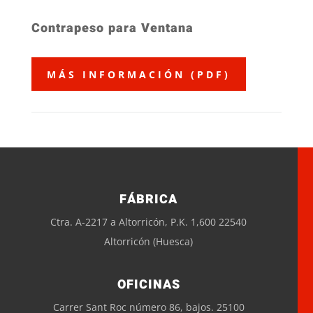
Contrapeso para Ventana
MÁS INFORMACIÓN (PDF)
FÁBRICA
Ctra. A-2217 a Altorricón, P.K. 1,600 22540
Altorricón (Huesca)
OFICINAS
Carrer Sant Roc número 86, bajos. 25100