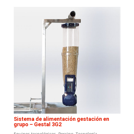
Sistema de alimentación gestación en
grupo – Gestal 3G2
Equipos tecnológicos
,
Porcino
,
Tecnología