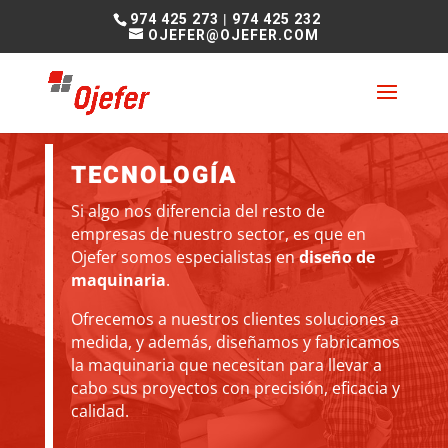
974 425 273
|
974 425 232
OJEFER@OJEFER.COM
TECNOLOGÍA
Si algo nos diferencia del resto de
empresas de nuestro sector, es que en
Ojefer somos especialistas en
diseño de
maquinaria
.
Ofrecemos a nuestros clientes soluciones a
medida, y además, diseñamos y fabricamos
la maquinaria que necesitan para llevar a
cabo sus proyectos con precisión, eficacia y
calidad.