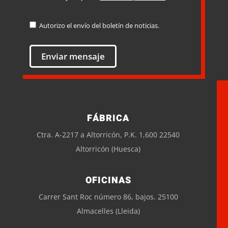
Autorizo el envío del boletín de noticias.
FÁBRICA
Ctra. A-2217 a Altorricón, P.K. 1,600 22540
Altorricón (Huesca)
OFICINAS
Carrer Sant Roc número 86, bajos. 25100
Almacelles (Lleida)