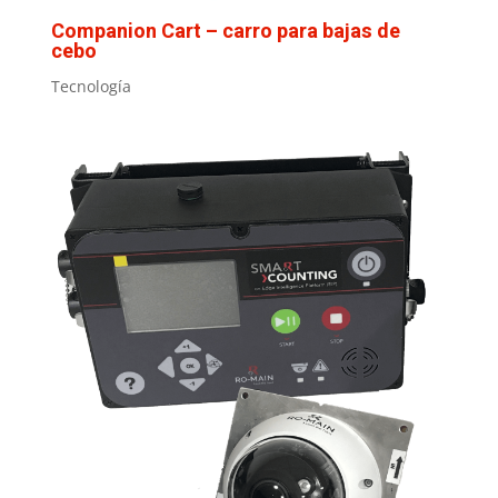
Companion Cart – carro para bajas de
cebo
Tecnología