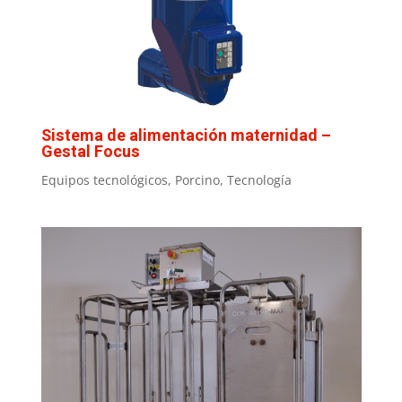
Sistema de alimentación maternidad –
Gestal Focus
Equipos tecnológicos
,
Porcino
,
Tecnología