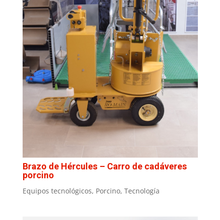
Brazo de Hércules – Carro de cadáveres
porcino
Equipos tecnológicos
,
Porcino
,
Tecnología