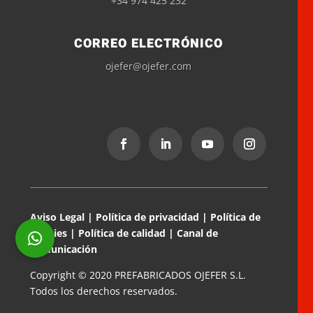
+34 974 425 232
CORREO ELECTRÓNICO
ojefer@ojefer.com
Aviso Legal
|
Política de privacidad
|
Política de
cookies
|
Política de calidad
|
Canal de
comunicación
Copyright © 2020 PREFABRICADOS OJEFER S.L.
Todos los derechos reservados.