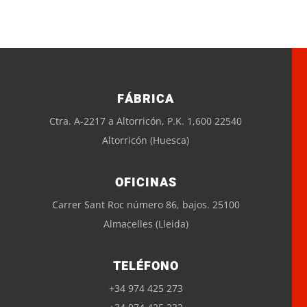
FÁBRICA
Ctra. A-2217 a Altorricón, P.K. 1,600 22540
Altorricón (Huesca)
OFICINAS
Carrer Sant Roc número 86, bajos. 25100
Almacelles (Lleida)
TELÉFONO
+34 974 425 273