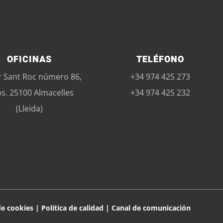
OFICINAS
TELÉFONO
r Sant Roc número 86,
+34 974 425 273
os. 25100 Almacelles
+34 974 425 232
(Lleida)
de cookies
|
Política de calidad
|
Canal de comunicación