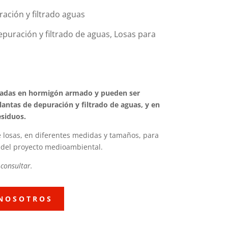
ción y filtrado aguas
puración y filtrado de aguas, Losas para
ricadas en hormigón armado y pueden ser
ntas de depuración y filtrado de aguas, y en
esiduos.
 losas, en diferentes medidas y tamaños, para
 del proyecto medioambiental.
consultar.
NOSOTROS