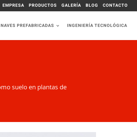
EMPRESA
PRODUCTOS
GALERÍA
BLOG
CONTACTO
NAVES PREFABRICADAS
INGENIERÍA TECNOLÓGICA
omo suelo en plantas de