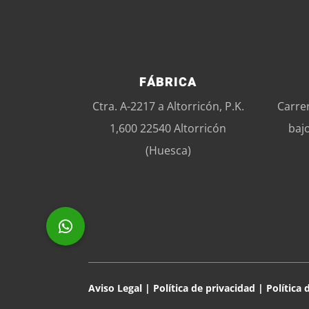
FÁBRICA
Ctra. A-2217 a Altorricón, P.K.
Carre
1,600 22540 Altorricón
baj
(Huesca)
Aviso Legal
|
Política de privacidad
|
Política 