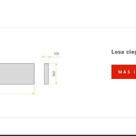
Losa cie
MÁS 