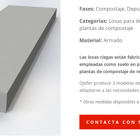
Fases:
Compostaje, Depura
Categorías:
Losas para de
plantas de compostaje
Material:
Armado
Las losas ciegas están fab
empleadas como suelo en pla
plantas de compostaje de r
Ojefer produce 3 modelos de
adaptarse a las necesidades
* Otras medidas disponibles a 
CONTACTA CON 