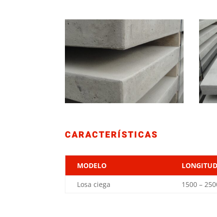
CARACTERÍSTICAS
MODELO
LONGITU
Losa ciega
1500 – 250