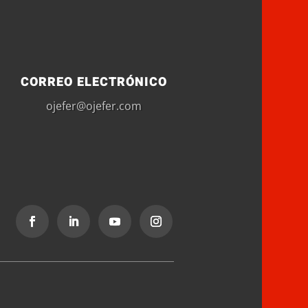
CORREO ELECTRÓNICO
ojefer@ojefer.com