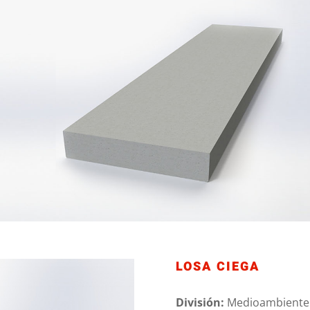
LOSA CIEGA
División:
Medioambiente