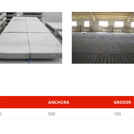
D
ANCHURA
GROSOR
0
500
100