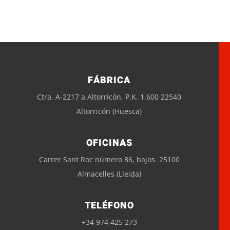
FÁBRICA
Ctra. A-2217 a Altorricón, P.K. 1,600 22540
Altorricón (Huesca)
OFICINAS
Carrer Sant Roc número 86, bajos. 25100
Almacelles (Lleida)
TELÉFONO
+34 974 425 273